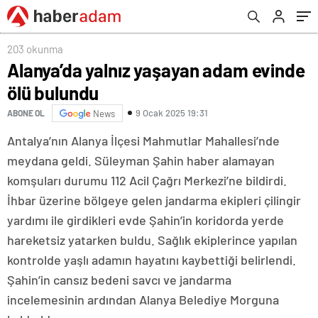
203 okunma
Alanya’da yalnız yaşayan adam evinde
ölü bulundu
9 Ocak 2025 19:31
ABONE OL
News
Antalya’nın Alanya İlçesi Mahmutlar Mahallesi’nde
meydana geldi. Süleyman Şahin haber alamayan
komşuları durumu 112 Acil Çağrı Merkezi’ne bildirdi.
İhbar üzerine bölgeye gelen jandarma ekipleri çilingir
yardımı ile girdikleri evde Şahin’in koridorda yerde
hareketsiz yatarken buldu. Sağlık ekiplerince yapılan
kontrolde yaşlı adamın hayatını kaybettiği belirlendi.
Şahin’in cansız bedeni savcı ve jandarma
incelemesinin ardından Alanya Belediye Morguna