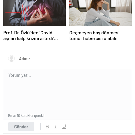
Prof. Dr. Özlü’den ‘Covid
Geçmeyen baş dönmesi
aşıları kalp krizini artırdı’
tümör habercisi olabilir
iddiasına yanıt
En az 10 karakter gerekli
Gönder