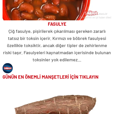
FASULYE
Çiğ fasulye, pişirilerek çıkarılması gereken zararlı
tatsız bir toksin içerir. Kırmızı ve böbrek fasulyesi
özellikle toksiktir, ancak diğer tipler de zehirlenme
riski taşır. Fasulyeleri kaynatmadan içerisinde bulunan
toksinler yok edilemez…
GÜNÜN EN ÖNEMLİ MANŞETLERİ İÇİN TIKLAYIN