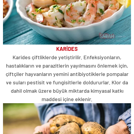
KARİDES
Karides çiftliklerde yetiştirilir. Enfeksiyonların,
hastalıkların ve parazitlerin yayılmasını önlemek için,
çiftçiler hayvanların yemini antibiyotiklerle pompalar
ve suları pestisit ve fungisitlerle doldururlar. Klor da
dahil olmak üzere büyük miktarda kimyasal katkı
maddesi içine eklenir.