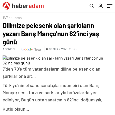
167 okunma
Dilimize pelesenk olan şarkıların
yazarı Barış Manço’nun 82’inci yaş
günü
10 Ocak 2025 11:36
ABONE OL
News
7’den 70’e tüm vatandaşların diline pelesenk olan
şarkılar ona ait…
Türkiye’nin efsane sanatçılarından biri olan Barış
Manço; sesi, tarzı ve şarkılarıyla hafızalarda yer
ediniyor. Bugün usta sanatçının 82’inci doğum yılı.
Kutlu olsun…