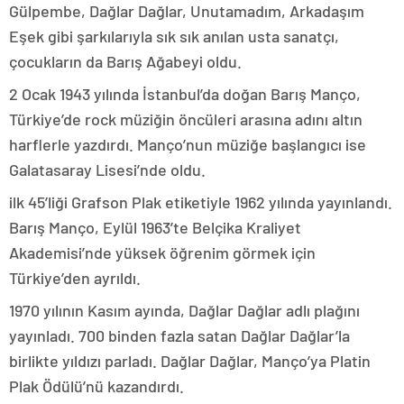
Gülpembe, Dağlar Dağlar, Unutamadım, Arkadaşım
Eşek gibi şarkılarıyla sık sık anılan usta sanatçı,
çocukların da Barış Ağabeyi oldu.
2 Ocak 1943 yılında İstanbul’da doğan Barış Manço,
Türkiye’de rock müziğin öncüleri arasına adını altın
harflerle yazdırdı. Manço’nun müziğe başlangıcı ise
Galatasaray Lisesi’nde oldu.
ilk 45’liği Grafson Plak etiketiyle 1962 yılında yayınlandı.
Barış Manço, Eylül 1963’te Belçika Kraliyet
Akademisi’nde yüksek öğrenim görmek için
Türkiye’den ayrıldı.
1970 yılının Kasım ayında, Dağlar Dağlar adlı plağını
yayınladı. 700 binden fazla satan Dağlar Dağlar’la
birlikte yıldızı parladı. Dağlar Dağlar, Manço’ya Platin
Plak Ödülü’nü kazandırdı.