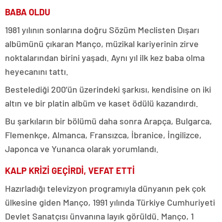
BABA OLDU
1981 yılının sonlarına doğru Sözüm Meclisten Dışarı
albümünü çıkaran Manço, müzikal kariyerinin zirve
noktalarından birini yaşadı. Aynı yıl ilk kez baba olma
heyecanını tattı.
Bestelediği 200’ün üzerindeki şarkısı, kendisine on iki
altın ve bir platin albüm ve kaset ödülü kazandırdı.
Bu şarkıların bir bölümü daha sonra Arapça, Bulgarca,
Flemenkçe, Almanca, Fransızca, İbranice, İngilizce,
Japonca ve Yunanca olarak yorumlandı.
KALP KRİZİ GEÇİRDİ, VEFAT ETTİ
Hazırladığı televizyon programıyla dünyanın pek çok
ülkesine giden Manço, 1991 yılında Türkiye Cumhuriyeti
Devlet Sanatçısı ünvanına layık görüldü. Manço, 1