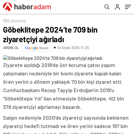
169 okunma
Göbeklitepe 2024’te 709 bin
ziyaretçiyi ağırladı
10 Ocak 2025 11:35
ABONE OL
News
Ziyarete açıldığı 2018’de üst koruma çatısı yapım
çalışmaları nedeniyle bir kısmı ziyarete kapalı kalan
ören yerini o dönem yaklaşık 70 bin kişi ziyaret etti.
Cumhurbaşkanı Recep Tayyip Erdoğan’ın 2019’u
“Göbeklitepe Yılı” ilan etmesiyle Göbeklitepe, 412 bin
378 ziyaretçiyi ağırlamayı başardı.
Salgın nedeniyle 2020’de ziyaretçi sayısında beklenen
ziyaretçi hedefi tutmadı ve ören yerini sadece 197 bin