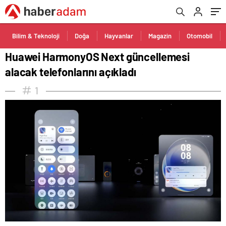
Bilim & Teknoloji
Doğa
Hayvanlar
Magazin
Otomobil
Huawei HarmonyOS Next güncellemesi
alacak telefonlarını açıkladı
1