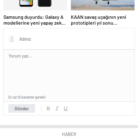
Samsung duyurdu: Galaxy A
KAAN savaş uçağının yeni
modellerine yeni yapay zeka
prototipleri yıl sonu
özelliği geliyor
gökyüzünde
En az 10 karakter gerekli
Gönder
HABER