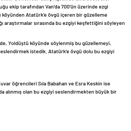
u ekip tarafından Van’da 700’ün üzerinde ezgi
tü köyünden Atatürk’e övgü içeren bir güzelleme
 araştırmalar sırasında bu ezgiyi keşfettiğini söyleyen
de, Yoldüştü köyünde söylenmiş bu güzellemeyi,
seslendirmek istedik. Atatürk’e övgü dolu bu ezgiyi
uvar öğrencileri Sıla Babahan ve Esra Keskin ise
ayda alınmış olan bu ezgiyi seslendirmekten büyük bir