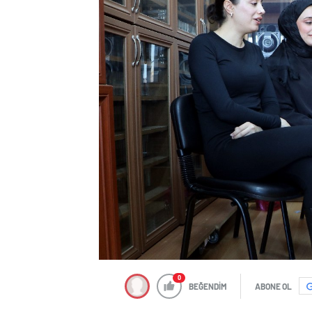
0
BEĞENDİM
ABONE OL