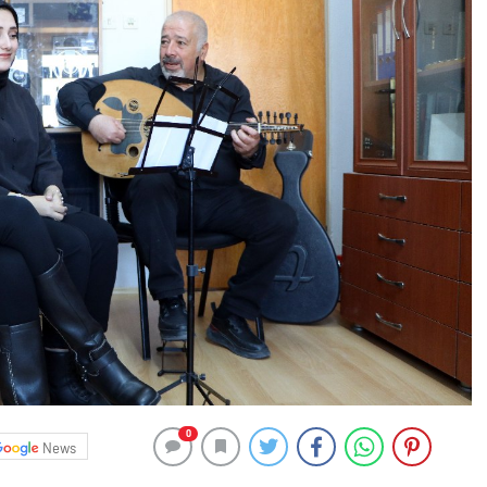
0
News