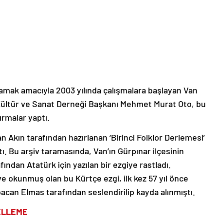
rlamak amacıyla 2003 yılında çalışmalara başlayan Van
Kültür ve Sanat Derneği Başkanı Mehmet Murat Oto, bu
ırmalar yaptı.
Akın tarafından hazırlanan ‘Birinci Folklor Derlemesi’
ştı. Bu arşiv taramasında, Van’ın Gürpınar ilçesinin
dan Atatürk için yazılan bir ezgiye rastladı.
e okunmuş olan bu Kürtçe ezgi, ilk kez 57 yıl önce
acan Elmas tarafından seslendirilip kayda alınmıştı.
ELLEME