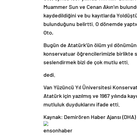
Muammer Sun ve Cenan Akın’ın bulunduğ
kaydedildiğini ve bu kayıtlarda Yoldüş
bulunduğunu belirtti. O dönemde yaptığı
Oto,
Bugün de Atatürk’ün ölüm yıl dönümün
konservatuar öğrencilerimizle birlikte 
seslendirmek bizi de çok mutlu etti.
dedi.
Van Yüzüncü Yıl Üniversitesi Konservat
Atatürk için yazılmış ve 1967 yılında k
mutluluk duyduklarını ifade etti.
Kaynak: Demirören Haber Ajansı (DHA)