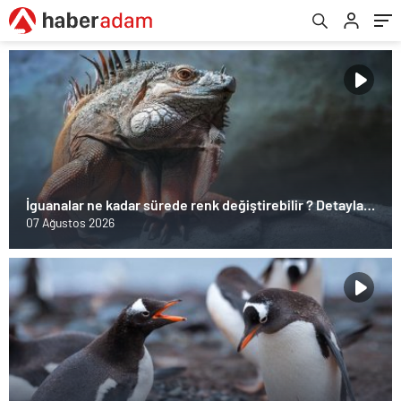
İguanalar ne kadar sürede renk değiştirebilir ? Detaylar
burada…
07 Ağustos 2026