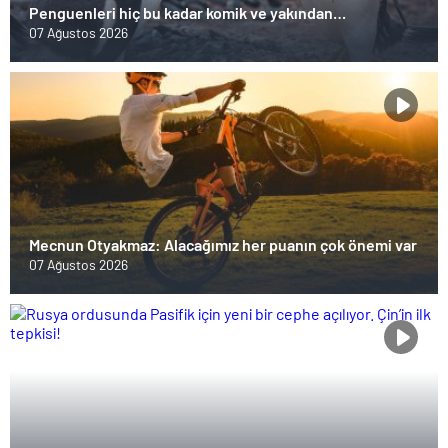
Penguenleri hiç bu kadar komik ve yakından
görmemiştiniz
07 Ağustos 2026
Mecnun Otyakmaz: Alacağımız her puanın çok önemi var
07 Ağustos 2026