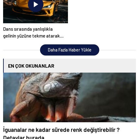
Dans sırasında yanlışlıkla
gelinin yüzüne tekme atarak
düğünü mahvetti
Daha Fazla Haber Yükle
EN ÇOK OKUNANLAR
İguanalar ne kadar sürede renk değiştirebilir ?
Detaylar burada…