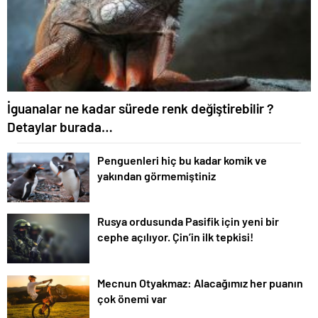
İguanalar ne kadar sürede renk değiştirebilir ?
Detaylar burada…
Penguenleri hiç bu kadar komik ve
yakından görmemiştiniz
Rusya ordusunda Pasifik için yeni bir
cephe açılıyor. Çin’in ilk tepkisi!
Mecnun Otyakmaz: Alacağımız her puanın
çok önemi var