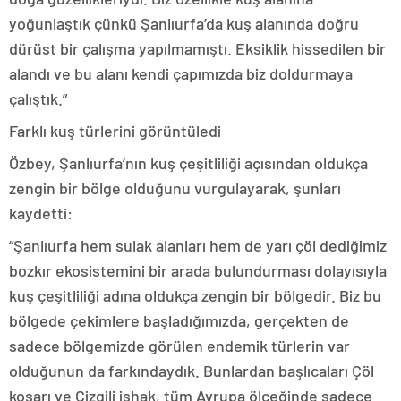
yoğunlaştık çünkü Şanlıurfa’da kuş alanında doğru
dürüst bir çalışma yapılmamıştı. Eksiklik hissedilen bir
alandı ve bu alanı kendi çapımızda biz doldurmaya
çalıştık.”
Farklı kuş türlerini görüntüledi
Özbey, Şanlıurfa’nın kuş çeşitliliği açısından oldukça
zengin bir bölge olduğunu vurgulayarak, şunları
kaydetti:
“Şanlıurfa hem sulak alanları hem de yarı çöl dediğimiz
bozkır ekosistemini bir arada bulundurması dolayısıyla
kuş çeşitliliği adına oldukça zengin bir bölgedir. Biz bu
bölgede çekimlere başladığımızda, gerçekten de
sadece bölgemizde görülen endemik türlerin var
olduğunun da farkındaydık. Bunlardan başlıcaları Çöl
koşarı ve Çizgili ishak, tüm Avrupa ölçeğinde sadece