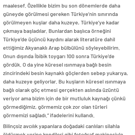
maalesef. Özellikle bizim bu son dönemlerde daha
güneyde görülmesi gereken Türkiye’nin sınırında
görülmeyen kuşlar daha kuzeye, Türkiye’ye kadar
çıkmaya başladılar. Bunlardan başlıca örneğini
Türkiye’de üçüncü kaydını alarak literatüre dahil
ettiğimiz Akyanaklı Arap bülbülünü söyleyebilirim.
Onun dışında İbibik toygarı 100 sonra Türkiye’de
gördük. O da yine küresel ısınmaya bağlı besin
zincirindeki besin kaynaklı göçlerden sebep yukarıya,
daha kuzeye geliyorlar. Bu kuşların küresel ısınmaya
bağlı olarak göç etmesi gerçekten aslında üzüntü
veriyor ama bizim için de bir mutluluk kaynağı çünkü
görmediğimiz, görmemiz çok zor olan türleri
görmemizi sağladı.” ifadelerini kullandı.
Bilinçsiz avcılık yapanlara doğadaki canlıları silahla
öldürmek yerine kendileri gibi fotoğraf makinesiyle