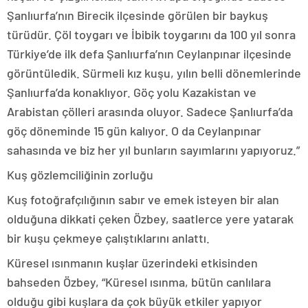
Şanlıurfa’nın Birecik ilçesinde görülen bir baykuş
türüdür. Çöl toygarı ve İbibik toygarını da 100 yıl sonra
Türkiye’de ilk defa Şanlıurfa’nın Ceylanpınar ilçesinde
görüntüledik. Sürmeli kız kuşu, yılın belli dönemlerinde
Şanlıurfa’da konaklıyor. Göç yolu Kazakistan ve
Arabistan çölleri arasında oluyor. Sadece Şanlıurfa’da
göç döneminde 15 gün kalıyor. O da Ceylanpınar
sahasında ve biz her yıl bunların sayımlarını yapıyoruz.”
Kuş gözlemciliğinin zorluğu
Kuş fotoğrafçılığının sabır ve emek isteyen bir alan
olduğuna dikkati çeken Özbey, saatlerce yere yatarak
bir kuşu çekmeye çalıştıklarını anlattı.
Küresel ısınmanın kuşlar üzerindeki etkisinden
bahseden Özbey, “Küresel ısınma, bütün canlılara
olduğu gibi kuşlara da çok büyük etkiler yapıyor