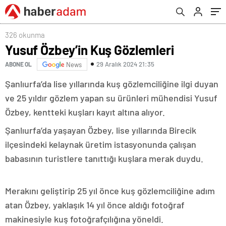
326 okunma
Yusuf Özbey’in Kuş Gözlemleri
29 Aralık 2024 21:35
ABONE OL
News
Şanlıurfa’da lise yıllarında kuş gözlemciliğine ilgi duyan
ve 25 yıldır gözlem yapan su ürünleri mühendisi Yusuf
Özbey, kentteki kuşları kayıt altına alıyor.
Şanlıurfa’da yaşayan Özbey, lise yıllarında Birecik
ilçesindeki kelaynak üretim istasyonunda çalışan
babasının turistlere tanıttığı kuşlara merak duydu.
Merakını geliştirip 25 yıl önce kuş gözlemciliğine adım
atan Özbey, yaklaşık 14 yıl önce aldığı fotoğraf
makinesiyle kuş fotoğrafçılığına yöneldi.