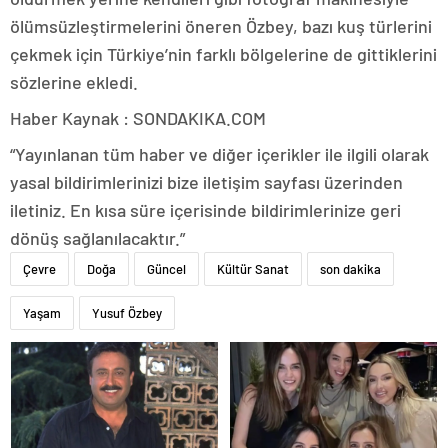
ölümsüzleştirmelerini öneren Özbey, bazı kuş türlerini
çekmek için Türkiye’nin farklı bölgelerine de gittiklerini
sözlerine ekledi.
Haber Kaynak : SONDAKIKA.COM
“Yayınlanan tüm haber ve diğer içerikler ile ilgili olarak
yasal bildirimlerinizi bize iletişim sayfası üzerinden
iletiniz. En kısa süre içerisinde bildirimlerinize geri
dönüş sağlanılacaktır.”
Çevre
Doğa
Güncel
Kültür Sanat
son dakika
Yaşam
Yusuf Özbey