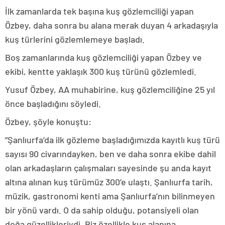
İlk zamanlarda tek başına kuş gözlemciliği yapan
Özbey, daha sonra bu alana merak duyan 4 arkadaşıyla
kuş türlerini gözlemlemeye başladı.
Boş zamanlarında kuş gözlemciliği yapan Özbey ve
ekibi, kentte yaklaşık 300 kuş türünü gözlemledi.
Yusuf Özbey, AA muhabirine, kuş gözlemciliğine 25 yıl
önce başladığını söyledi.
Özbey, şöyle konuştu:
“Şanlıurfa’da ilk gözleme başladığımızda kayıtlı kuş türü
sayısı 90 civarındayken, ben ve daha sonra ekibe dahil
olan arkadaşların çalışmaları sayesinde şu anda kayıt
altına alınan kuş türümüz 300’e ulaştı. Şanlıurfa tarih,
müzik, gastronomi kenti ama Şanlıurfa’nın bilinmeyen
bir yönü vardı. O da sahip olduğu, potansiyeli olan
doğa güzellikleriydi. Biz özellikle kuş alanına