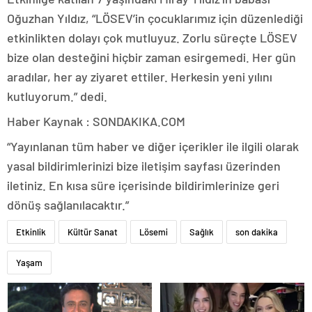
Oğuzhan Yıldız, “LÖSEV’in çocuklarımız için düzenlediği
etkinlikten dolayı çok mutluyuz. Zorlu süreçte LÖSEV
bize olan desteğini hiçbir zaman esirgemedi. Her gün
aradılar, her ay ziyaret ettiler. Herkesin yeni yılını
kutluyorum.” dedi.
Haber Kaynak : SONDAKIKA.COM
“Yayınlanan tüm haber ve diğer içerikler ile ilgili olarak
yasal bildirimlerinizi bize iletişim sayfası üzerinden
iletiniz. En kısa süre içerisinde bildirimlerinize geri
dönüş sağlanılacaktır.”
Etkinlik
Kültür Sanat
Lösemi
Sağlık
son dakika
Yaşam