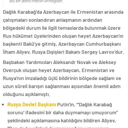
Bu bir alıntı metin örneğidir.
Dağlık Karabağ’da Azerbaycan ile Ermenistan arasında
çatışmaları sonlandıran anlaşmanın ardından
bölgedeki durum ile ilgili temaslarda bulunmak üzere
Rus hükümet üyelerinden oluşan heyet Azerbaycan’ın
başkenti Bakü’ye gitmiş, Azerbaycan Cumhurbaşkanı
İlham Aliyev, Rusya Dışişleri Bakanı Sergey Lavrov’dur.
Başbakan Yardımcıları Aleksandr Novak ve Aleksey
Overçuk oluşan heyet Azerbaycan, Ermenistan ve
Rusya’nın imzaladığı üçlü bildirinin bölgede sağlam ve
uzun süreli barışın sağlanması açısından önemli adım
olduğunu açıklamıştı.
Rusya Devlet Başkanı
Putin’in, “‘Dağlık Karabağ
sorunu’ ifadesini bir daha duymamayı umuyorum”
şeklindeki açıklamasına katıldığını bildiren Aliyev,