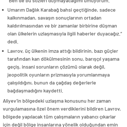
“Ben de bu sözleri duymayacağımı umuyorum.
Umarım Dağlık Karabağ bahsi geçtiğinde, sadece
kalkınmadan, savaşın sonuçlarının ortadan
kaldırılmasından ve bir zamanlar birbirine düşman
olan ülkelerin uzlaşmasıyla ilgili haberler duyacağız.”
dedi.
Lavrov, üç ülkenin imza attığı bildirinin, bazı güçler
tarafından kan dökülmesinin sonu, barışçıl yaşama
geçiş, insani sorunların çözümü olarak değil,
jeopolitik oyunların prizmasıyla yorumlanmaya
çalışıldığını, bunun da çağdaş değerlerle
bağdaşmadığını kaydetti.
Aliyev’in bölgedeki uzlaşma konusunu her zaman
vurgulamasına özel önem verdiklerini bildiren Lavrov,
bölgede yapılacak tüm çalışmaların yabancı çıkarlar
için değil bölge insanlarına yönelik olduğundan emin