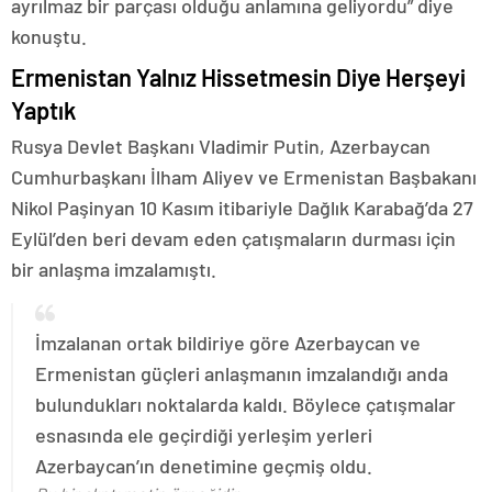
ayrılmaz bir parçası olduğu anlamına geliyordu” diye
konuştu.
Ermenistan Yalnız Hissetmesin Diye Herşeyi
Yaptık
Rusya Devlet Başkanı Vladimir Putin, Azerbaycan
Cumhurbaşkanı İlham Aliyev ve Ermenistan Başbakanı
Nikol Paşinyan 10 Kasım itibariyle Dağlık Karabağ’da 27
Eylül’den beri devam eden çatışmaların durması için
bir anlaşma imzalamıştı.
İmzalanan ortak bildiriye göre Azerbaycan ve
Ermenistan güçleri anlaşmanın imzalandığı anda
bulundukları noktalarda kaldı. Böylece çatışmalar
esnasında ele geçirdiği yerleşim yerleri
Azerbaycan’ın denetimine geçmiş oldu.