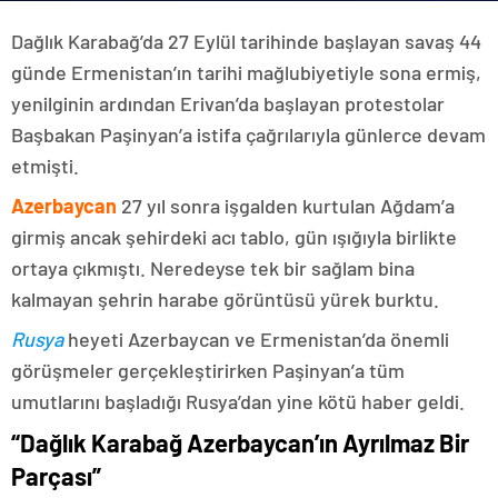
Dağlık Karabağ’da 27 Eylül tarihinde başlayan savaş 44
günde Ermenistan’ın tarihi mağlubiyetiyle sona ermiş,
yenilginin ardından Erivan’da başlayan protestolar
Başbakan Paşinyan’a istifa çağrılarıyla günlerce devam
etmişti.
Azerbaycan
27 yıl sonra işgalden kurtulan Ağdam’a
girmiş ancak şehirdeki acı tablo, gün ışığıyla birlikte
ortaya çıkmıştı. Neredeyse tek bir sağlam bina
kalmayan şehrin harabe görüntüsü yürek burktu.
Rusya
heyeti Azerbaycan ve Ermenistan’da önemli
görüşmeler gerçekleştirirken Paşinyan’a tüm
umutlarını başladığı Rusya’dan yine kötü haber geldi.
“Dağlık Karabağ Azerbaycan’ın Ayrılmaz Bir
Parçası”