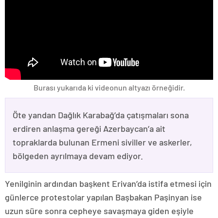
Burası yukarıda ki videonun altyazı örneğidir.
Öte yandan Dağlık Karabağ’da çatışmaları sona
erdiren anlaşma gereği Azerbaycan’a ait
topraklarda bulunan Ermeni siviller ve askerler,
bölgeden ayrılmaya devam ediyor.
Yenilginin ardından başkent Erivan’da istifa etmesi için
günlerce protestolar yapılan Başbakan Paşinyan ise
uzun süre sonra cepheye savaşmaya giden eşiyle